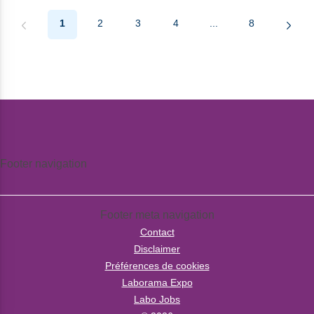
1
2
3
4
...
8
Footer navigation
Footer meta navigation
Contact
Disclaimer
Préférences de cookies
Laborama Expo
Labo Jobs