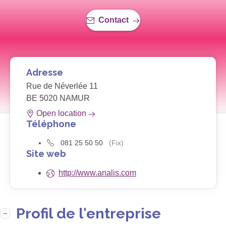
Contact
Adresse
Rue de Néverlée 11
BE 5020 NAMUR
Open location
Téléphone
081 25 50 50
(Fix)
Site web
http://www.analis.com
Profil de l'entreprise