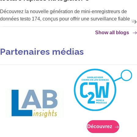
Découvrez la nouvelle génération de mini-enregistreurs de
données testo 174, conçus pour offrir une surveillance fiable et
précise des conditions climatiques intérieures, afin de protéger
Show all blogs
vos produits sensibles aux variations de température et
d'humidité.
Partenaires médias
Découvrez