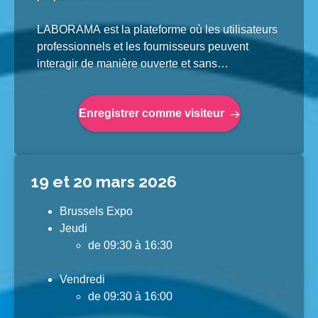
LABORAMA est la plateforme où les utilisateurs
professionnels et les fournisseurs peuvent
interagir de manière ouverte et sans
engagement. Comme toujours, tous les secteurs
associés au secteur des laboratoires sont bien
Enregistrer comme visiteur
représentés. LABORAMA est donc le salon
complet de la technologie de laboratoire en
Belgique et au Luxembourg.
19 et 20 mars 2026
Brussels Expo
Jeudi
de 09:30 à 16:30
Vendredi
de 09:30 à 16:00