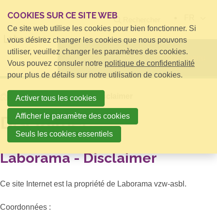
COOKIES SUR CE SITE WEB
FR
Rechercher
Ce site web utilise les cookies pour bien fonctionner. Si
vous désirez changer les cookies que nous pouvons
utiliser, veuillez changer les paramètres des cookies.
Open menu
Vous pouvez consuler notre
politique de confidentialité
pour plus de détails sur notre utilisation de cookies.
Home
Subfooter Menu
Disclaimer
Activer tous les cookies
Afficher le paramètre des cookies
Disclaimer
Seuls les cookies essentiels
Laborama - Disclaimer
Ce site Internet est la propriété de Laborama vzw-asbl.
Coordonnées :