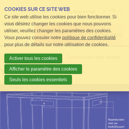
COOKIES SUR CE SITE WEB
FR
Rechercher
Ce site web utilise les cookies pour bien fonctionner. Si
vous désirez changer les cookies que nous pouvons
utiliser, veuillez changer les paramètres des cookies.
Open menu
Vous pouvez consuler notre
politique de confidentialité
pour plus de détails sur notre utilisation de cookies.
Home
Infos pour Exposants
Construction des stands
Activer tous les cookies
Afficher le paramètre des cookies
Your booth
Seuls les cookies essentiels