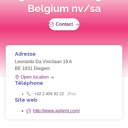
Belgium nv/sa
Contact
Adresse
Leonardo Da Vincilaan 19 A
BE 1831 Diegem
Open location
Téléphone
+32 2 404 92 22
(Fix)
Site web
http://www.agilent.com/