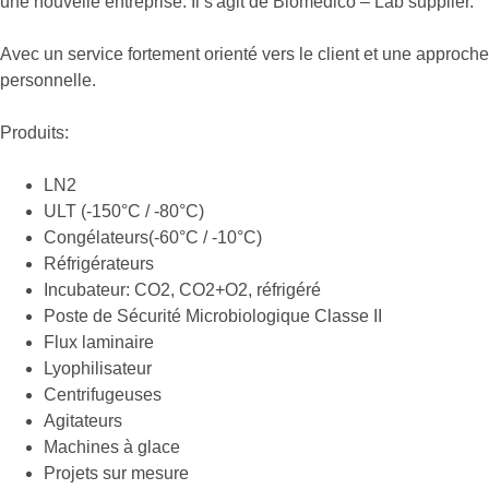
une nouvelle entreprise. Il s'agit de Biomedico – Lab supplier.
Avec un service fortement orienté vers le client et une approche
personnelle.
Produits:
LN2
ULT (-150°C / -80°C)
Congélateurs(-60°C / -10°C)
Réfrigérateurs
Incubateur: CO2, CO2+O2, réfrigéré
Poste de Sécurité Microbiologique Classe II
Flux laminaire
Lyophilisateur
Centrifugeuses
Agitateurs
Machines à glace
Projets sur mesure