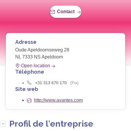
Contact
Adresse
Oude Apeldoornseweg 28
NL 7333 NS Apeldoorn
Open location
Téléphone
+31 313 670 170
(Fix)
Site web
http://www.avantes.com
Profil de l'entreprise