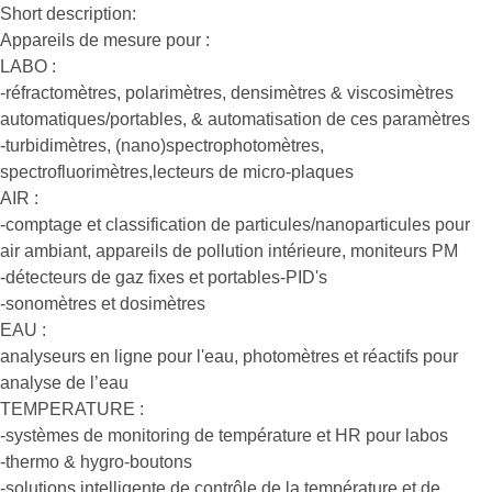
Short description:
Appareils de mesure pour :
LABO :
-réfractomètres, polarimètres, densimètres & viscosimètres
automatiques/portables, & automatisation de ces paramètres
-turbidimètres, (nano)spectrophotomètres,
spectrofluorimètres,lecteurs de micro-plaques
AIR :
-comptage et classification de particules/nanoparticules pour
air ambiant, appareils de pollution intérieure, moniteurs PM
-détecteurs de gaz fixes et portables-PID's
-sonomètres et dosimètres
EAU :
analyseurs en ligne pour l'eau, photomètres et réactifs pour
analyse de l’eau
TEMPERATURE :
-systèmes de monitoring de température et HR pour labos
-thermo & hygro-boutons
-solutions intelligente de contrôle de la température et de