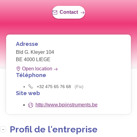
Contact
Adresse
Bld G. Kleyer 104
BE 4000 LIEGE
Open location
Téléphone
+32 475 65 76 68
(Fix)
Site web
http://www.bpiinstruments.be
Profil de l'entreprise