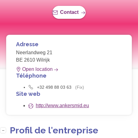
Contact
Adresse
Neerlandweg 21
BE 2610 Wilrijk
Open location
Téléphone
+32 498 88 03 63
(Fix)
Site web
http://www.ankersmid.eu
Profil de l'entreprise