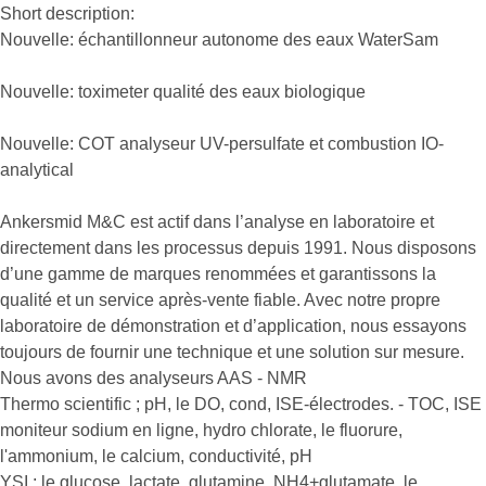
Short description:
Nouvelle: échantillonneur autonome des eaux WaterSam
Nouvelle: toximeter qualité des eaux biologique
Nouvelle: COT analyseur UV-persulfate et combustion IO-
analytical
Ankersmid M&C est actif dans l’analyse en laboratoire et
directement dans les processus depuis 1991. Nous disposons
d’une gamme de marques renommées et garantissons la
qualité et un service après-vente fiable. Avec notre propre
laboratoire de démonstration et d’application, nous essayons
toujours de fournir une technique et une solution sur mesure.
Nous avons des analyseurs AAS - NMR
Thermo scientific ; pH, le DO, cond, ISE-électrodes. - TOC, ISE
moniteur sodium en ligne, hydro chlorate, le fluorure,
l'ammonium, le calcium, conductivité, pH
YSI ; le glucose, lactate, glutamine, NH4+glutamate, le