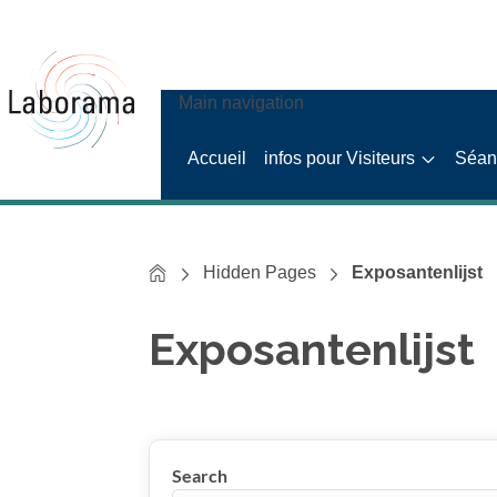
Main navigation
Accueil
infos pour Visiteurs
Séanc
Home
Hidden Pages
Exposantenlijst
Exposantenlijst
Show results
Search