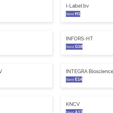
I-Label bv
H1
Stand
INFORS-HT
G18
Stand
V
INTEGRA Bioscience
E14
Stand
KNCV
A13
Stand