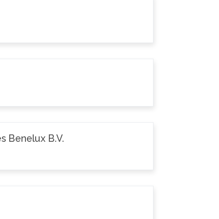
s Benelux B.V.