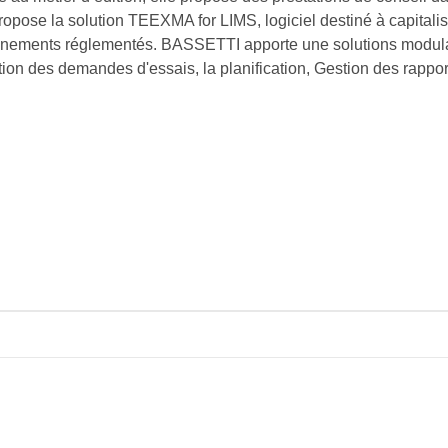
ose la solution TEEXMA for LIMS, logiciel destiné à capitaliser,
nnements réglementés. BASSETTI apporte une solutions modulair
tion des demandes d'essais, la planification, Gestion des rapport