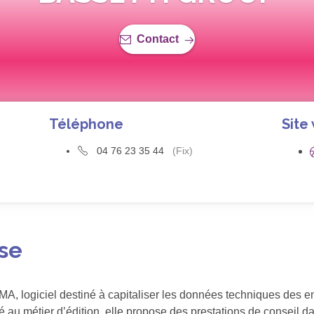
Contact
Téléphone
Site
04 76 23 35 44
(Fix)
ise
, logiciel destiné à capitaliser les données techniques des en
ié au métier d’édition, elle propose des prestations de conseil 