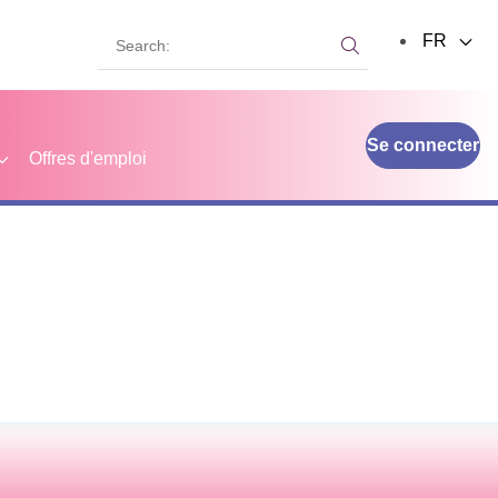
Search:
FR
Search:
Se connecter
Offres d'emploi