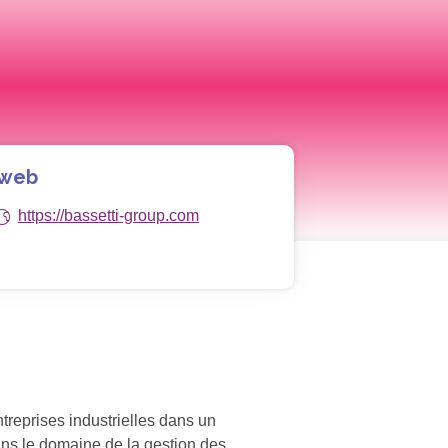
 web
https://bassetti-group.com
treprises industrielles dans un
dans le domaine de la gestion des