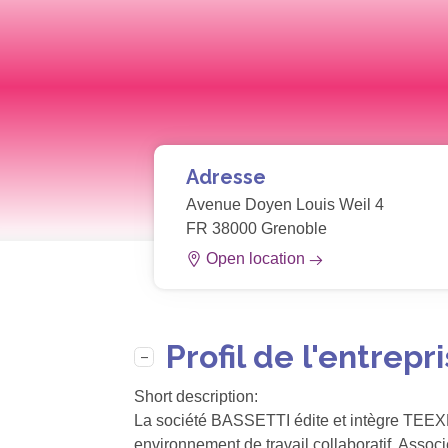
Adresse
Avenue Doyen Louis Weil 4
FR 38000 Grenoble
Open location
Profil de l'entrepr
Short description:
La société BASSETTI édite et intègre TEEXMA
environnement de travail collaboratif. Assoc