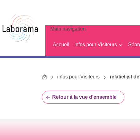
Main navigation
Accueil
infos pour Visiteurs
Séanc
Home
infos pour Visiteurs
relatielijst de
Retour à la vue d'ensemble