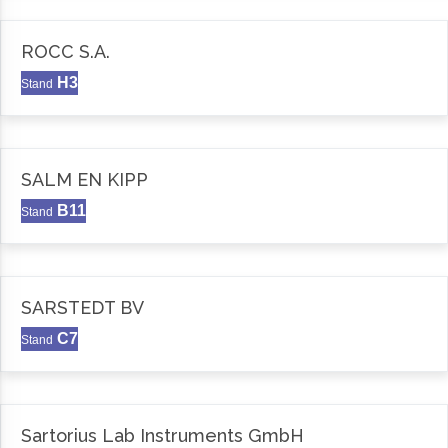
ROCC S.A.
H3
Stand
SALM EN KIPP
B11
Stand
SARSTEDT BV
C7
Stand
Sartorius Lab Instruments GmbH