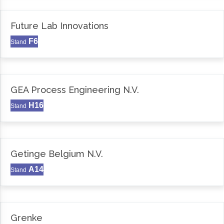
Future Lab Innovations
F6
Stand
GEA Process Engineering N.V.
H16
Stand
Getinge Belgium N.V.
A14
Stand
Grenke