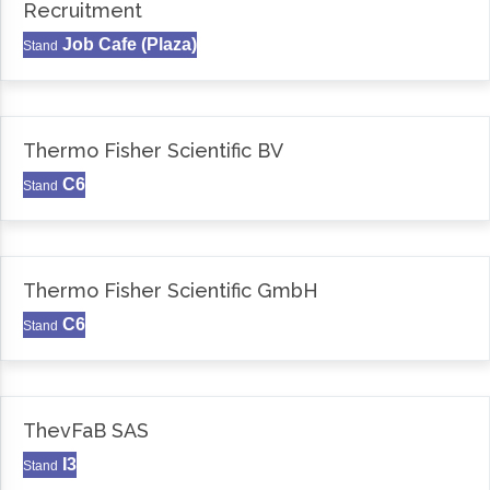
Recruitment
Job Cafe (Plaza)
Stand
Thermo Fisher Scientific BV
C6
Stand
Thermo Fisher Scientific GmbH
C6
Stand
ThevFaB SAS
I3
Stand