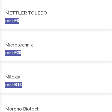
METTLER TOLEDO
F8
Stand
Microtechnix
F20
Stand
Milexia
B13
Stand
Morpho Biotech