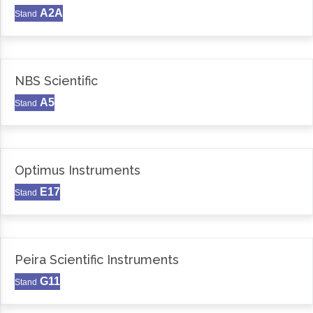
A2A
Stand
NBS Scientific
A5
Stand
Optimus Instruments
E17
Stand
Peira Scientific Instruments
G11
Stand