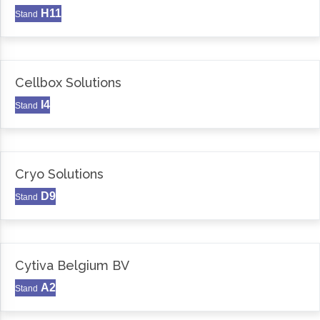
H11
Stand
Cellbox Solutions
I4
Stand
Cryo Solutions
D9
Stand
Cytiva Belgium BV
A2
Stand