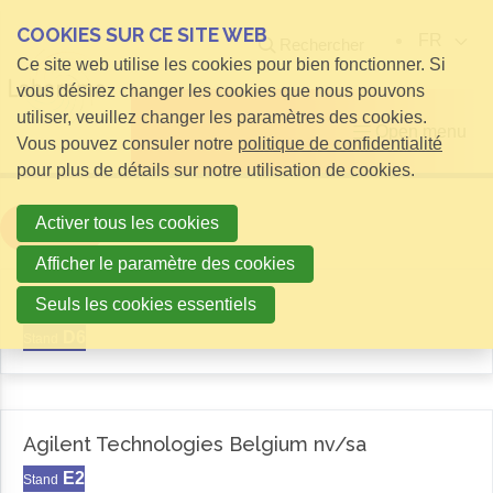
COOKIES SUR CE SITE WEB
FR
Rechercher
Ce site web utilise les cookies pour bien fonctionner. Si
vous désirez changer les cookies que nous pouvons
utiliser, veuillez changer les paramètres des cookies.
Open menu
Vous pouvez consuler notre
politique de confidentialité
pour plus de détails sur notre utilisation de cookies.
Activer tous les cookies
Filter
Afficher le paramètre des cookies
Aemas
Seuls les cookies essentiels
D6
Stand
Agilent Technologies Belgium nv/sa
E2
Stand