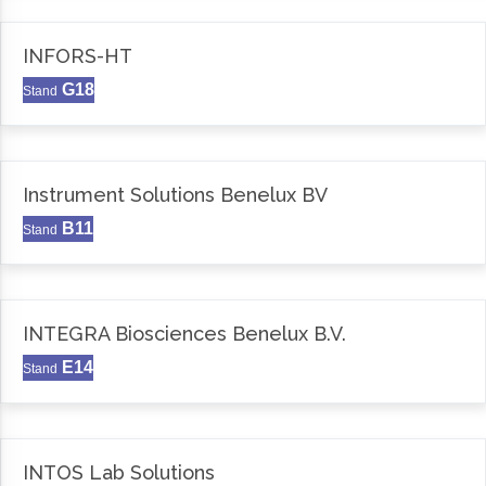
INFORS-HT
G18
Stand
Instrument Solutions Benelux BV
B11
Stand
INTEGRA Biosciences Benelux B.V.
E14
Stand
INTOS Lab Solutions