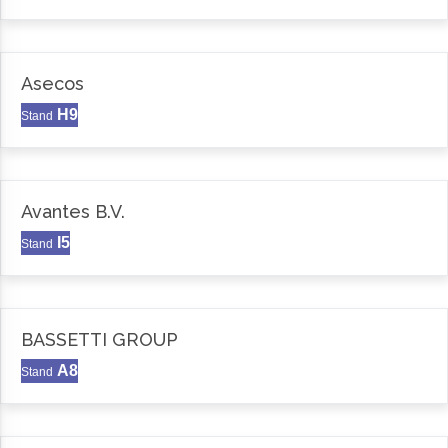
Asecos
H9
Stand
Avantes B.V.
I5
Stand
BASSETTI GROUP
A8
Stand