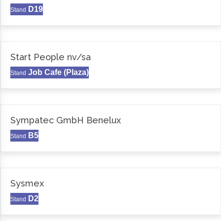
D19
Stand
Start People nv/sa
Job Cafe (Plaza)
Stand
Sympatec GmbH Benelux
B5
Stand
Sysmex
D2
Stand