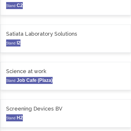
C2
Stand
Satiata Laboratory Solutions
I2
Stand
Science at work
Job Cafe (Plaza)
Stand
Screening Devices BV
H2
Stand