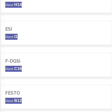
H14
Stand
ESI
I1
Stand
F-DGSi
C16
Stand
FESTO
B12
Stand