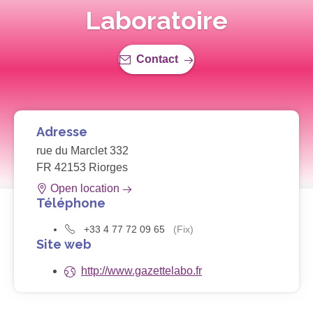
Laboratoire
Contact
Adresse
rue du Marclet 332
FR 42153 Riorges
Open location
Téléphone
+33 4 77 72 09 65
(Fix)
Site web
http://www.gazettelabo.fr