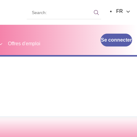
Search:
FR
Search:
Se connecter
Offres d'emploi