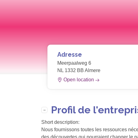
Adresse
Meerpaalweg 6
NL 1332 BB Almere
Open location
Profil de l'entrepr
Short description:
Nous fournissons toutes les ressources néc
des découvertes qui pourraient changer le p