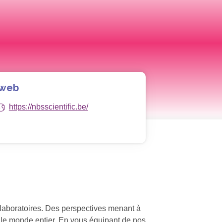
 web
https://nbsscientific.be/
laboratoires. Des perspectives menant à
s le monde entier. En vous équipant de nos