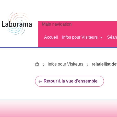
Main navigation
Accueil
infos pour Visiteurs
Séanc
Home
infos pour Visiteurs
relatielijst de
Retour à la vue d'ensemble