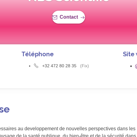
Contact
Téléphone
Site
+32 472 80 28 35
(Fix)
ise
essaires au developpement de nouvelles perspectives dans les 
aysage de la santé publique, du bien-être et de la sécurité dan