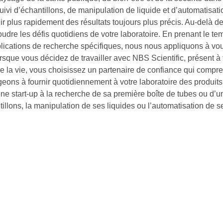
uivi d’échantillons, de manipulation de liquide et d’automatisat
enir plus rapidement des résultats toujours plus précis. Au-delà d
soudre les défis quotidiens de votre laboratoire. En prenant le 
plications de recherche spécifiques, nous nous appliquons à vous
sque vous décidez de travailler avec NBS Scientific, présent à
e la vie, vous choisissez un partenaire de confiance qui compre
ns à fournir quotidiennement à votre laboratoire des produits d
ne start-up à la recherche de sa première boîte de tubes ou d’un
tillons, la manipulation de ses liquides ou l’automatisation de