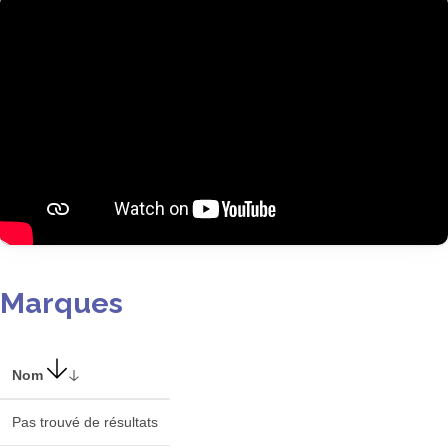
Marques
Nom
Pas trouvé de résultats