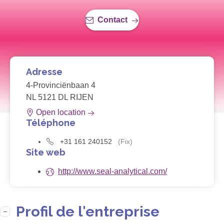
Contact
Adresse
4-Provinciënbaan 4
NL 5121 DL RIJEN
Open location
Téléphone
+31 161 240152
(Fix)
Site web
http://www.seal-analytical.com/
Profil de l'entreprise