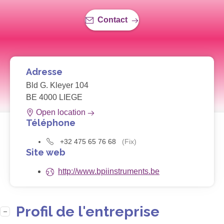
Contact
Adresse
Bld G. Kleyer 104
BE 4000 LIEGE
Open location
Téléphone
+32 475 65 76 68
(Fix)
Site web
http://www.bpiinstruments.be
Profil de l'entreprise