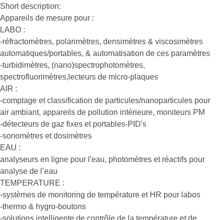
Short description:
Appareils de mesure pour :
LABO :
-réfractomètres, polarimètres, densimètres & viscosimètres
automatiques/portables, & automatisation de ces paramètres
-turbidimètres, (nano)spectrophotomètres,
spectrofluorimètres,lecteurs de micro-plaques
AIR :
-comptage et classification de particules/nanoparticules pour
air ambiant, appareils de pollution intérieure, moniteurs PM
-détecteurs de gaz fixes et portables-PID's
-sonomètres et dosimètres
EAU :
analyseurs en ligne pour l'eau, photomètres et réactifs pour
analyse de l’eau
TEMPERATURE :
-systèmes de monitoring de température et HR pour labos
-thermo & hygro-boutons
-solutions intelligente de contrôle de la température et de