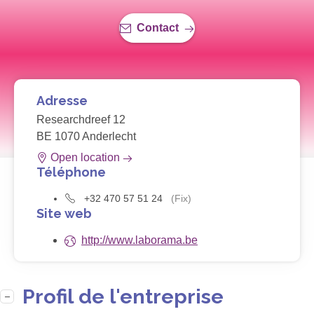
Contact
Adresse
Researchdreef 12
BE 1070 Anderlecht
Open location
Téléphone
+32 470 57 51 24
(Fix)
Site web
http://www.laborama.be
Profil de l'entreprise