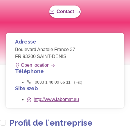
Contact
Adresse
Boulevard Anatole France 37
FR 93200 SAINT-DENIS
Open location
Téléphone
0033 1 48 09 66 11
(Fix)
Site web
http://www.labomat.eu
Profil de l'entreprise