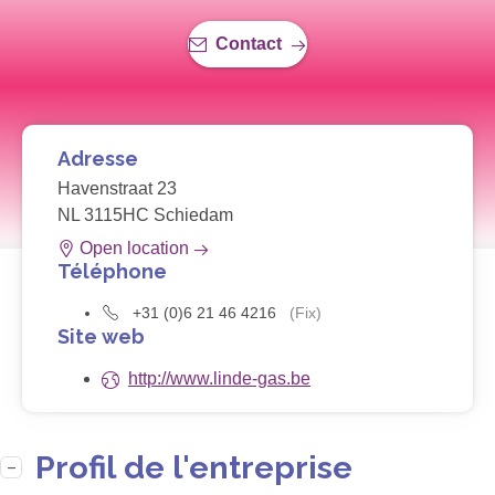
Contact
Adresse
Havenstraat 23
NL 3115HC Schiedam
Open location
Téléphone
+31 (0)6 21 46 4216
(Fix)
Site web
http://www.linde-gas.be
Profil de l'entreprise