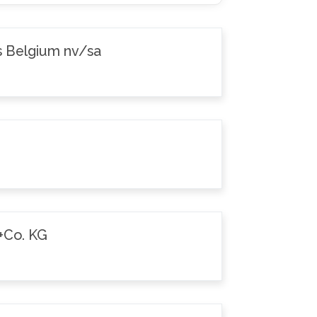
s Belgium nv/sa
+Co. KG