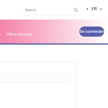
Search:
FR
Search:
Se connecter
Offres d'emploi