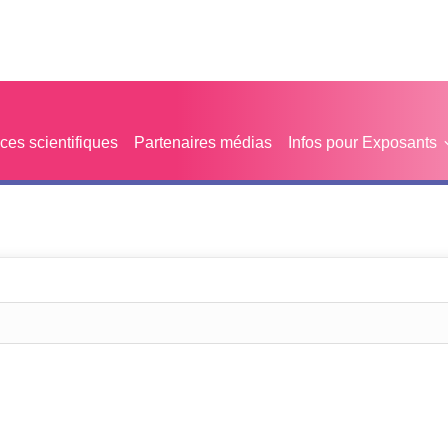
es scientifiques
Partenaires médias
Infos pour Exposants