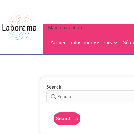
Main navigation
Accueil
infos pour Visiteurs
Séanc
Show results
Search
Search