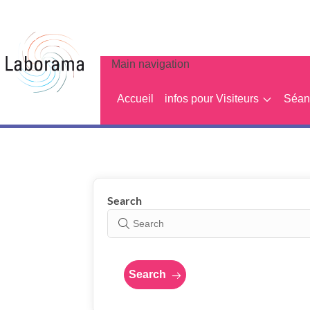
Main navigation
Accueil
infos pour Visiteurs
Séanc
Show results
Search
Search