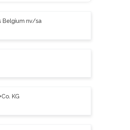
s Belgium nv/sa
+Co. KG