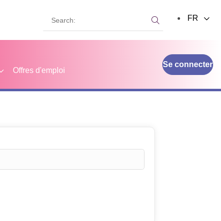
Search:
FR
Search:
Se connecter
Offres d'emploi