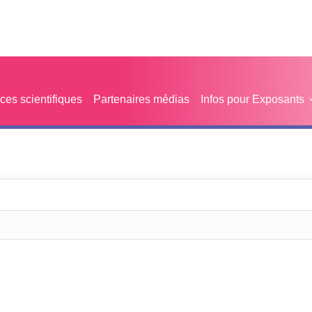
es scientifiques
Partenaires médias
Infos pour Exposants