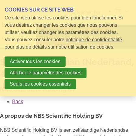
COOKIES SUR CE SITE WEB
FR
Rechercher
Ce site web utilise les cookies pour bien fonctionner. Si
vous désirez changer les cookies que nous pouvons
utiliser, veuillez changer les paramètres des cookies.
Open menu
Vous pouvez consuler notre
politique de confidentialité
pour plus de détails sur notre utilisation de cookies.
Service Technician (Nederland,
Activer tous les cookies
40 uur)
Afficher le paramètre des cookies
Seuls les cookies essentiels
NBS Scientific Holding BV
Back
A propos de NBS Scientific Holding BV
NBS Scientific Holding BV is een zelfstandige Nederlandse