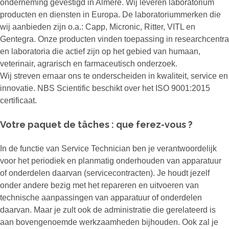
onderneming gevestigd in Almere. Wij leveren laboratorium
producten en diensten in Europa. De laboratoriummerken die
wij aanbieden zijn o.a.: Capp, Micronic, Ritter, VITL en
Gentegra. Onze producten vinden toepassing in researchcentra
en laboratoria die actief zijn op het gebied van humaan,
veterinair, agrarisch en farmaceutisch onderzoek.
Wij streven ernaar ons te onderscheiden in kwaliteit, service en
innovatie. NBS Scientific beschikt over het ISO 9001:2015
certificaat.
Votre paquet de tâches : que ferez-vous ?
In de functie van Service Technician ben je verantwoordelijk
voor het periodiek en planmatig onderhouden van apparatuur
of onderdelen daarvan (servicecontracten). Je houdt jezelf
onder andere bezig met het repareren en uitvoeren van
technische aanpassingen van apparatuur of onderdelen
daarvan. Maar je zult ook de administratie die gerelateerd is
aan bovengenoemde werkzaamheden bijhouden. Ook zal je