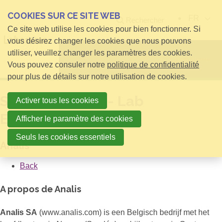
COOKIES SUR CE SITE WEB
FR
Rechercher
Ce site web utilise les cookies pour bien fonctionner. Si
vous désirez changer les cookies que nous pouvons
utiliser, veuillez changer les paramètres des cookies.
Open menu
Vous pouvez consuler notre
politique de confidentialité
pour plus de détails sur notre utilisation de cookies.
Sales Engineer - Lab
Activer tous les cookies
Equipment
Afficher le paramètre des cookies
Seuls les cookies essentiels
Analis
Back
A propos de Analis
Analis SA
(www.analis.com) is een Belgisch bedrijf met het