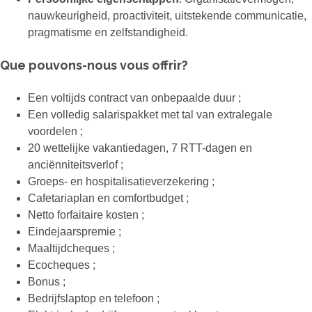
nauwkeurigheid, proactiviteit, uitstekende communicatie,
pragmatisme en zelfstandigheid.
Que pouvons-nous vous offrir?
Een voltijds contract van onbepaalde duur ;
Een volledig salarispakket met tal van extralegale
voordelen ;
20 wettelijke vakantiedagen, 7 RTT-dagen en
anciënniteitsverlof ;
Groeps- en hospitalisatieverzekering ;
Cafetariaplan en comfortbudget ;
Netto forfaitaire kosten ;
Eindejaarspremie ;
Maaltijdcheques ;
Ecocheques ;
Bonus ;
Bedrijfslaptop en telefoon ;