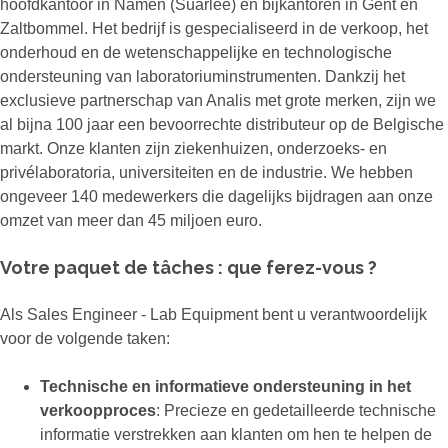
hoofdkantoor in Namen (Suarlée) en bijkantoren in Gent en
Zaltbommel. Het bedrijf is gespecialiseerd in de verkoop, het
onderhoud en de wetenschappelijke en technologische
ondersteuning van laboratoriuminstrumenten. Dankzij het
exclusieve partnerschap van Analis met grote merken, zijn we
al bijna 100 jaar een bevoorrechte distributeur op de Belgische
markt. Onze klanten zijn ziekenhuizen, onderzoeks- en
privélaboratoria, universiteiten en de industrie. We hebben
ongeveer 140 medewerkers die dagelijks bijdragen aan onze
omzet van meer dan 45 miljoen euro.
Votre paquet de tâches : que ferez-vous ?
Als Sales Engineer - Lab Equipment bent u verantwoordelijk
voor de volgende taken:
Technische en informatieve ondersteuning in het
verkoopproces
: Precieze en gedetailleerde technische
informatie verstrekken aan klanten om hen te helpen de