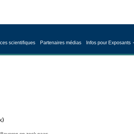
es scientifiques
Partenaires médias
Infos pour Exposants
k)