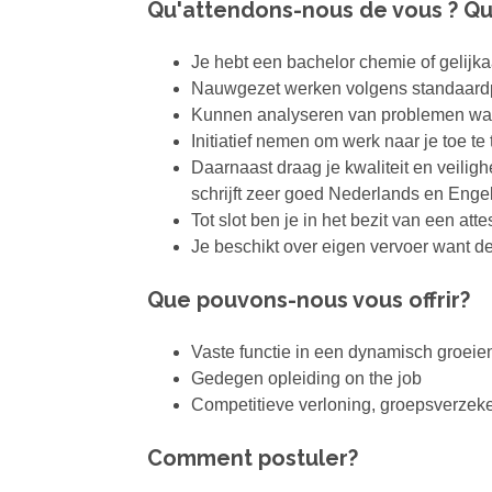
Qu'attendons-nous de vous ? Qu
Je hebt een bachelor chemie of gelijk
Nauwgezet werken volgens standaardp
Kunnen analyseren van problemen waar
Initiatief nemen om werk naar je toe te
Daarnaast draag je kwaliteit en veilig
schrijft zeer goed Nederlands en Engel
Tot slot ben je in het bezit van een att
Je beschikt over eigen vervoer want de
Que pouvons-nous vous offrir?
Vaste functie in een dynamisch groeien
Gedegen opleiding on the job
Competitieve verloning, groepsverzeke
Comment postuler?