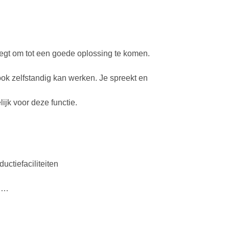
egt om tot een goede oplossing te komen.
ook zelfstandig kan werken. Je spreekt en
lijk voor deze functie.
uctiefaciliteiten
n,…