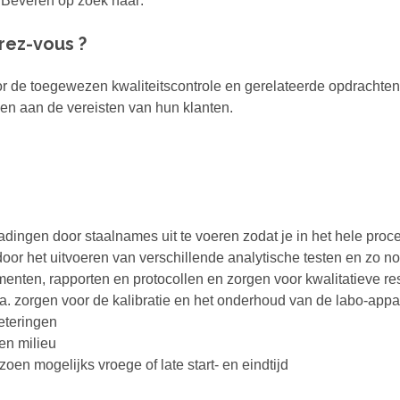
 Beveren op zoek naar:
rez-vous ?
r de toegewezen kwaliteitscontrole en gerelateerde opdrachten
en aan de vereisten van hun klanten.
dingen door staalnames uit te voeren zodat je in het hele proc
oor het uitvoeren van verschillende analytische testen en zo no
ten, rapporten en protocollen en zorgen voor kwalitatieve re
. zorgen voor de kalibratie en het onderhoud van de labo-appa
eteringen
en milieu
zoen mogelijks vroege of late start- en eindtijd