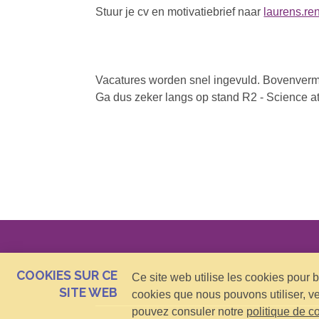
Stuur je cv en motivatiebrief naar
laurens.r
Vacatures worden snel ingevuld. Bovenverme
Ga dus zeker langs op stand R2 - Science at
COOKIES SUR CE
Ce site web utilise les cookies pour 
SITE WEB
cookies que nous pouvons utiliser, v
pouvez consuler notre
politique de co