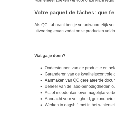
Momenteel zoeken wij voor onze klant regio
Votre paquet de tâches : que fe
Als QC Laborant ben je verantwoordelijk voo
uitvoering ervan zodat onze producten voldo
Wat ga je doen?
Ondersteunen van de productie en bela
Garanderen van de kwaliteitscontrole d
Aanmaken van QC gerelateerde documen
Beheer van de labo-benodigdheden o.a
Actief meedenken over mogelijke verb
Aandacht voor veiligheid, gezondheid 
Werken in dagshift met in het wintersei