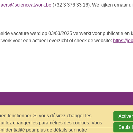
enaers@scienceatwork.be
(+32 3 376 33 16). We kijken ernaar ui
lde vacature werd op 03/03/2025 verwerkt voor publicatie en ka
 work voor een actueel overzicht of check de website:
https://j
Footer navigation
bien fonctionner. Si vous désirez changer les
Activer
euillez changer les paramètres des cookies. Vous
Seuls 
nfidentialité
pour plus de détails sur notre