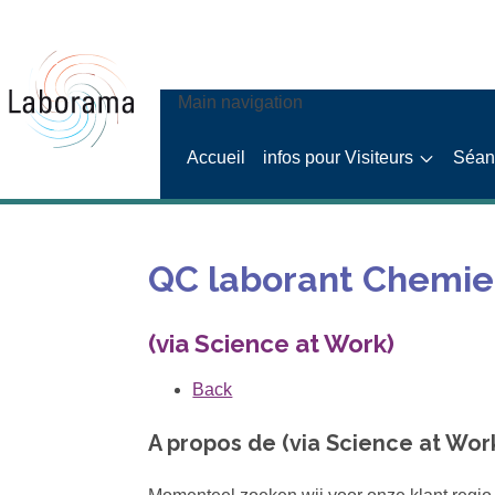
Main navigation
Accueil
infos pour Visiteurs
Séanc
QC laborant Chemie
(via Science at Work)
Back
A propos de (via Science at Wor