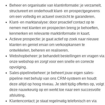
Beheer en organisatie van klantinformatie: je verzamelt,
structureert en onderhoudt klant- en prospectgegevens
om een volledig en actueel overzicht te garanderen.
Klant- en marktanalyse: door proactief contact op te
nemen met klanten en prospecten breng je behoeften,
kenmerken en relevante marktinformatie in kaart.
Actieve prospectie: je gaat actief op zoek naar nieuwe
klanten en geniet ervan om verkoopkansen te
ontwikkelen, beheren en realiseren.
Webshopbeheer: je behandelt bestellingen en vragen via
onze webshop en zorgt voor een snelle en correcte
opvolging.
Sales-pipelinebeheer: je beheert jouw eigen sales-
pipeline met behulp van ons CRM-systeem en houdt
deze altijd op hoog niveau. Je stelt tijdig offertes op, volgt
deze nauwkeurig op en werkt toe naar een succesvolle
afsluiting.
Klantencontact: je staat regelmatig telefonisch en via