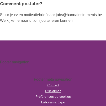
Comment postuler?
Stuur je cv en motivatiebrief naar jobs@hannainstruments.be.
We kijken ernaar uit om jou te leren kennen!
Footer navigation
Footer meta navigation
Contact
Disclaimer
Préférences de cookies
Laborama Expo