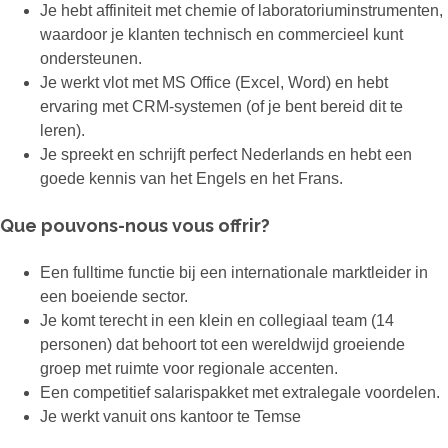
Je hebt affiniteit met chemie of laboratoriuminstrumenten,
waardoor je klanten technisch en commercieel kunt
ondersteunen.
Je werkt vlot met MS Office (Excel, Word) en hebt
ervaring met CRM-systemen (of je bent bereid dit te
leren).
Je spreekt en schrijft perfect Nederlands en hebt een
goede kennis van het Engels en het Frans.
Que pouvons-nous vous offrir?
Een fulltime functie bij een internationale marktleider in
een boeiende sector.
Je komt terecht in een klein en collegiaal team (14
personen) dat behoort tot een wereldwijd groeiende
groep met ruimte voor regionale accenten.
Een competitief salarispakket met extralegale voordelen.
Je werkt vanuit ons kantoor te Temse