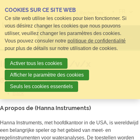
COOKIES SUR CE SITE WEB
FR
Rechercher
Ce site web utilise les cookies pour bien fonctionner. Si
vous désirez changer les cookies que nous pouvons
utiliser, veuillez changer les paramètres des cookies.
Open menu
Vous pouvez consuler notre
politique de confidentialité
pour plus de détails sur notre utilisation de cookies.
Interne Sales m/v/x
Activer tous les cookies
Afficher le paramètre des cookies
(Hanna Instruments)
Seuls les cookies essentiels
Back
A propos de (Hanna Instruments)
Hanna Instruments, met hoofdkantoor in de USA, is wereldwijd
een belangrijke speler op het gebied van meet- en
regelinstrumenten voor wateranalyses. De toestellen worden