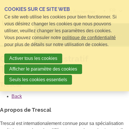
COOKIES SUR CE SITE WEB
FR
Rechercher
Ce site web utilise les cookies pour bien fonctionner. Si
vous désirez changer les cookies que nous pouvons
utiliser, veuillez changer les paramètres des cookies.
Open menu
Vous pouvez consuler notre
politique de confidentialité
pour plus de détails sur notre utilisation de cookies.
Commis Administratif
Activer tous les cookies
Technique
Afficher le paramètre des cookies
Seuls les cookies essentiels
Trescal
Back
A propos de Trescal
Trescal est internationalement connue pour sa spécialisation