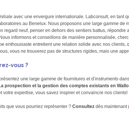
iale avec une envergure internationale. Labconsult, en tant que
0 laboratoires au Benelux. Nous proposons une large gamme de 
un regard neuf, penser en dehors des sentiers battus, répondre a
 Nous informons et conseillons de manière personnalisée, cherch
ipe enthousiaste entretient une relation solide avec nos clients
nous, vous ne trouverez pas de structures rigides, mais une app
rez-vous ?
résentez une large gamme de fournitures et d'instruments dans 
La prospection et la gestion des comptes existants en Wallon
 votre expertise, vous savez inspirer et convaincre nos clients!
its que vous pourriez représenter ?
Consultez
dès maintenant