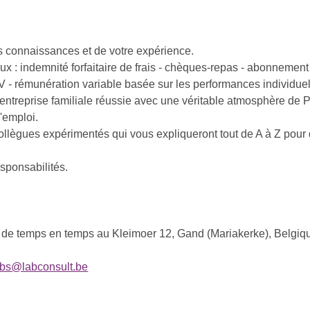
os connaissances et de votre expérience.
 : indemnité forfaitaire de frais - chèques-repas - abonnement 
- rémunération variable basée sur les performances individuelle
e entreprise familiale réussie avec une véritable atmosphère de
d'emploi.
llègues expérimentés qui vous expliqueront tout de A à Z pour
esponsabilités.
 et de temps en temps au Kleimoer 12, Gand (Mariakerke), Belgiq
obs@labconsult.be