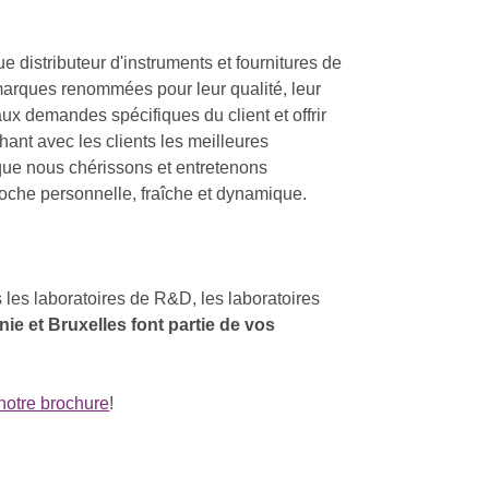
 distributeur d'instruments et fournitures de
marques renommées pour leur qualité, leur
ux demandes spécifiques du client et offrir
ant avec les clients les meilleures
, que nous chérissons et entretenons
roche personnelle, fraîche et dynamique.
les laboratoires de R&D, les laboratoires
ie et Bruxelles font partie de vos
notre brochure
!