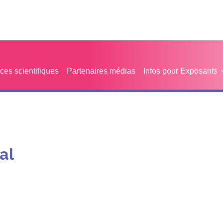
es scientifiques
Partenaires médias
Infos pour Exposants
al