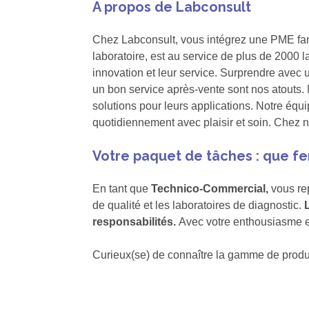
A propos de Labconsult
Chez Labconsult, vous intégrez une PME famil
laboratoire, est au service de plus de 200
innovation et leur service. Surprendre avec 
un bon service après-vente sont nos atouts.
solutions pour leurs applications. Notre équ
quotidiennement avec plaisir et soin. Chez 
Votre paquet de tâches : que fe
En tant que
Technico-Commercial,
vous rep
de qualité et les laboratoires de diagnostic.
responsabilités.
Avec votre enthousiasme et
Curieux(se) de connaître la gamme de produ