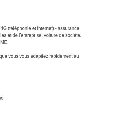
4G (téléphonie et internet) - assurance
s et de l'entreprise, voiture de société.
 PME.
 que vous vous adaptiez rapidement au
ue