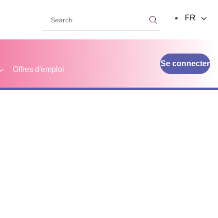
Search:
FR
Search:
Se connecter
Offres d'emploi