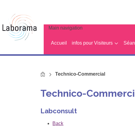
Main navigation
Accueil
infos pour Visiteurs
Séanc
Home
Technico-Commercial
Technico-Commerci
Labconsult
Back