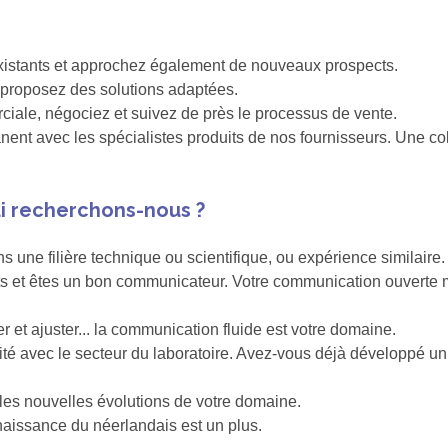
 existants et approchez également de nouveaux prospects.
t proposez des solutions adaptées.
iale, négociez et suivez de près le processus de vente.
nt avec les spécialistes produits de nos fournisseurs. Une coll
i recherchons-nous ?
 une filière technique ou scientifique, ou expérience similaire.
ts et êtes un bon communicateur. Votre communication ouverte me
r et ajuster... la communication fluide est votre domaine.
nité avec le secteur du laboratoire. Avez-vous déjà développé 
les nouvelles évolutions de votre domaine.
nnaissance du néerlandais est un plus.