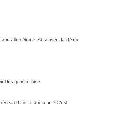
aboration étroite est souvent la clé du
t les gens à l'aise.
un réseau dans ce domaine ? C'est