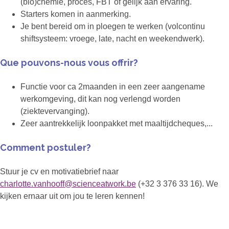
(bio)chemie, proces, FBT of gelijk aan ervaring.
Starters komen in aanmerking.
Je bent bereid om in ploegen te werken (volcontinu
shiftsysteem: vroege, late, nacht en weekendwerk).
Que pouvons-nous vous offrir?
Functie voor ca 2maanden in een zeer aangename
werkomgeving, dit kan nog verlengd worden
(ziektevervanging).
Zeer aantrekkelijk loonpakket met maaltijdcheques,...
Comment postuler?
Stuur je cv en motivatiebrief naar
charlotte.vanhooff@scienceatwork.be
(+32 3 376 33 16). We
kijken ernaar uit om jou te leren kennen!