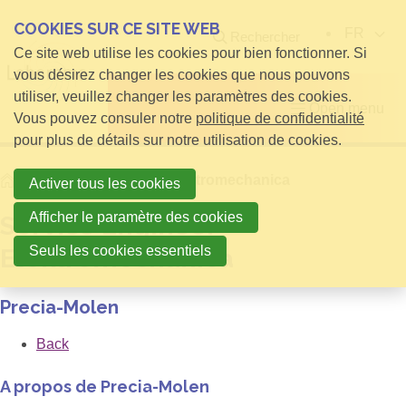
COOKIES SUR CE SITE WEB
FR
Rechercher
Ce site web utilise les cookies pour bien fonctionner. Si
vous désirez changer les cookies que nous pouvons
utiliser, veuillez changer les paramètres des cookies.
Open menu
Vous pouvez consuler notre
politique de confidentialité
pour plus de détails sur notre utilisation de cookies.
Home
Service Engineer Elektromechanica
Activer tous les cookies
Afficher le paramètre des cookies
Service Engineer
Seuls les cookies essentiels
Elektromechanica
Precia-Molen
Back
A propos de Precia-Molen