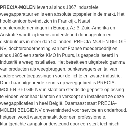
PRECIA-MOLEN
levert al sinds 1867 industriële
weegapparatuur en is een absolute topspeler in de markt. Het
hoofdkantoor bevindt zich in Frankrijk. Naast
dochterondernemingen in Europa, Azië, Zuid-Amerika en
Australië wordt zij tevens ondersteund door agenten en
distributeurs in meer dan 50 landen. PRECIA-MOLEN BELGIË
NV, dochteronderneming van het Franse moederbedrijf en
sinds 1985 een sterke KMO in Puurs, is gespecialiseerd in
industriële weeginstallaties. Het betreft een uitgebreid gamma
van producten als weegbruggen, bunkerwegers en tal van
andere weegtoepassingen voor de lichte en zware industrie.
Door haar uitgebreide kennis op weeggebied is PRECIA-
MOLEN BELGIË NV in staat om steeds de gepaste oplossing
te vinden voor haar klanten en verkoopt en installeert ze deze
weegapplicaties in heel België. Daarnaast staat PRECIA-
MOLEN BELGIË NV onverminderd voor service en onderhoud,
hetgeen wordt waargemaakt door een professionele,
klantgerichte aanpak ondersteund door een sterk technisch