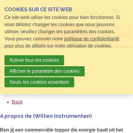
COOKIES SUR CE SITE WEB
FR
Rechercher
Ce site web utilise les cookies pour bien fonctionner. Si
vous désirez changer les cookies que nous pouvons
utiliser, veuillez changer les paramètres des cookies.
Open menu
Vous pouvez consuler notre
politique de confidentialité
pour plus de détails sur notre utilisation de cookies.
Home
Sales Representative
Activer tous les cookies
Afficher le paramètre des cookies
Sales Representative
Seuls les cookies essentiels
(Wilten Instrumenten)
Back
A propos de (Wilten Instrumenten)
Ben jij een commerciële topper die energie haalt uit het