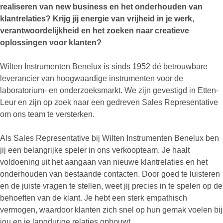
realiseren van new business en het onderhouden van
klantrelaties? Krijg jij energie van vrijheid in je werk,
verantwoordelijkheid en het zoeken naar creatieve
oplossingen voor klanten?
Wilten Instrumenten Benelux is sinds 1952 dé betrouwbare
leverancier van hoogwaardige instrumenten voor de
laboratorium- en onderzoeksmarkt. We zijn gevestigd in Etten-
Leur en zijn op zoek naar een gedreven Sales Representative
om ons team te versterken.
Als Sales Representative bij Wilten Instrumenten Benelux ben
jij een belangrijke speler in ons verkoopteam. Je haalt
voldoening uit het aangaan van nieuwe klantrelaties en het
onderhouden van bestaande contacten. Door goed te luisteren
en de juiste vragen te stellen, weet jij precies in te spelen op de
behoeften van de klant. Je hebt een sterk empathisch
vermogen, waardoor klanten zich snel op hun gemak voelen bij
jou en je langdurige relaties opbouwt.