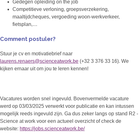
Gedegen opleiding on the job
Competitieve verloning, groepsverzekering,
maaltijdcheques, vergoeding woon-werkverkeer,
fietsplan,…
Comment postuler?
Stuur je cv en motivatiebrief naar
laurens.renaers@scienceatwork.be
(+32 3 376 33 16). We
kijken ernaar uit om jou te leren kennen!
Vacatures worden snel ingevuld. Bovenvermelde vacature
werd op 03/03/2025 verwerkt voor publicatie en kan intussen
mogelijk reeds ingevuld zijn. Ga dus zeker langs op stand R2 -
Science at work voor een actueel overzicht of check de
website:
https://jobs.scienceatwork.be/