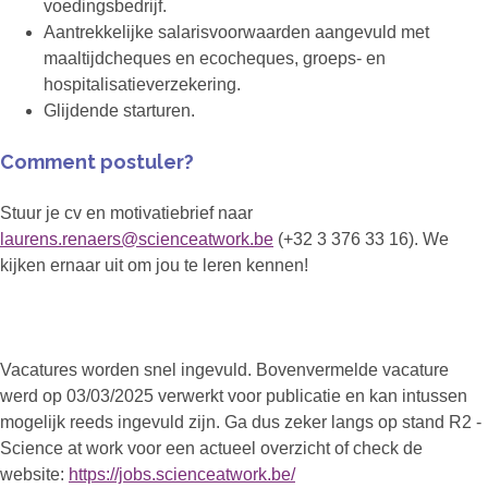
voedingsbedrijf.
Aantrekkelijke salarisvoorwaarden aangevuld met
maaltijdcheques en ecocheques, groeps- en
hospitalisatieverzekering.
Glijdende starturen.
Comment postuler?
Stuur je cv en motivatiebrief naar
laurens.renaers@scienceatwork.be
(+32 3 376 33 16). We
kijken ernaar uit om jou te leren kennen!
Vacatures worden snel ingevuld. Bovenvermelde vacature
werd op 03/03/2025 verwerkt voor publicatie en kan intussen
mogelijk reeds ingevuld zijn. Ga dus zeker langs op stand R2 -
Science at work voor een actueel overzicht of check de
website:
https://jobs.scienceatwork.be/