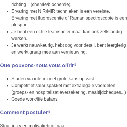
richting (chemie/biochemie).
Ervaring met NIR/MIR technieken is een vereiste.
Ervaring met fluorescentie of Raman spectroscopie is een
pluspunt.
Je bent een echte teamspeler maar kan ook zelfstandig
werken.
Je werkt nauwkeurig, hebt oog voor detail, bent leergierig
en werkt graag mee aan vernieuwing.
Que pouvons-nous vous offrir?
Starten via interim met grote kans op vast
Competitief salarispakket met extralegale voordelen
(groeps- en hospitalisatieverzekering, maaltijdcheques,..)
Goede work/life balans
Comment postuler?
Stuur je cv en motivatiebrief naar