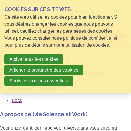
COOKIES SUR CE SITE WEB
FR
Rechercher
Ce site web utilise les cookies pour bien fonctionner. Si
vous désirez changer les cookies que nous pouvons
utiliser, veuillez changer les paramètres des cookies.
Open menu
Vous pouvez consuler notre
politique de confidentialité
pour plus de détails sur notre utilisation de cookies.
Home
Projectingenieur Chemie
Activer tous les cookies
Afficher le paramètre des cookies
Projectingenieur Chemie
Seuls les cookies essentiels
(via Science at Work)
Back
A propos de (via Science at Work)
Voor onze klant, een labo voor diverse analyses voeding