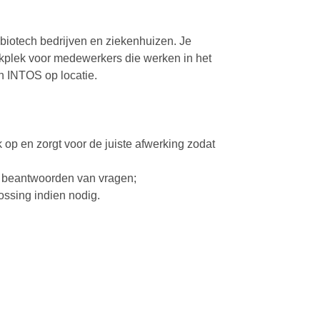
e biotech bedrijven en ziekenhuizen. Je
rkplek voor medewerkers die werken in het
an INTOS op locatie.
 op en zorgt voor de juiste afwerking zodat
et beantwoorden van vragen;
ssing indien nodig.