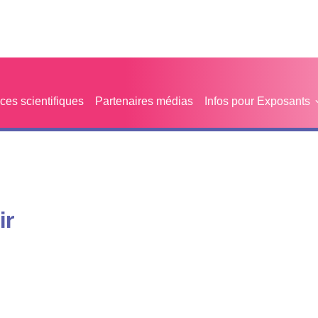
es scientifiques
Partenaires médias
Infos pour Exposants
ir