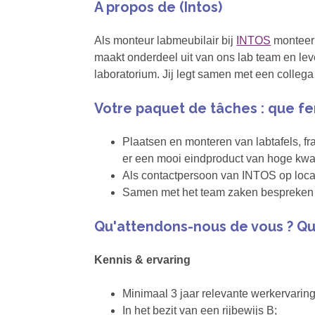
A propos de (Intos)
Als monteur labmeubilair bij
INTOS
monteer 
maakt onderdeel uit van ons lab team en le
laboratorium. Jij legt samen met een collega
Votre paquet de tâches : que fe
Plaatsen en monteren van labtafels, fr
er een mooi eindproduct van hoge kwali
Als contactpersoon van INTOS op locat
Samen met het team zaken bespreken d
Qu'attendons-nous de vous ? Qu
Kennis & ervaring
Minimaal 3 jaar relevante werkervaring
In het bezit van een rijbewijs B;