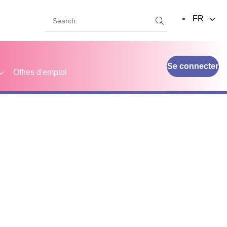
Search:
FR
Search:
Se connecter
Offres d'emploi