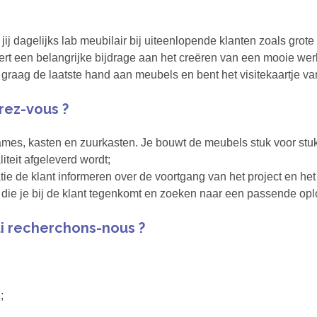
jij dagelijks lab meubilair bij uiteenlopende klanten zoals grot
vert een belangrijke bijdrage aan het creëren van een mooie we
 graag de laatste hand aan meubels en bent het visitekaartje v
rez-vous ?
ames, kasten en zuurkasten. Je bouwt de meubels stuk voor stuk
teit afgeleverd wordt;
ie de klant informeren over de voortgang van het project en h
ie je bij de klant tegenkomt en zoeken naar een passende oplo
i recherchons-nous ?
;