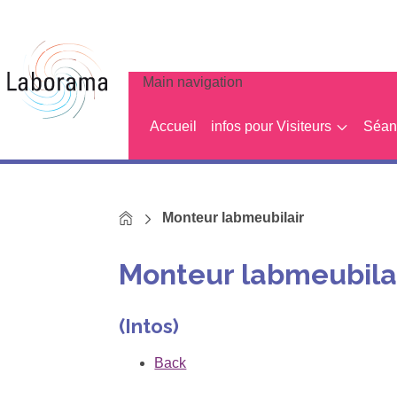
Main navigation
Accueil
infos pour Visiteurs
Séanc
Home
Monteur labmeubilair
Monteur labmeubila
(Intos)
Back