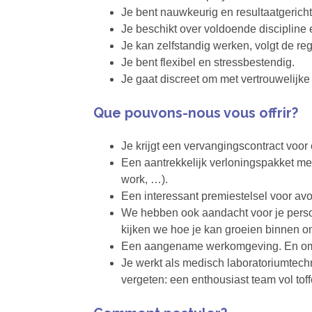
Je bent nauwkeurig en resultaatgericht
Je beschikt over voldoende discipline
Je kan zelfstandig werken, volgt de re
Je bent flexibel en stressbestendig.
Je gaat discreet om met vertrouwelijke 
Que pouvons-nous vous offrir?
Je krijgt een vervangingscontract voor
Een aantrekkelijk verloningspakket met
work, …).
Een interessant premiestelsel voor a
We hebben ook aandacht voor je persoo
kijken we hoe je kan groeien binnen o
Een aangename werkomgeving. En omdat
Je werkt als medisch laboratoriumtech
vergeten: een enthousiast team vol toffe