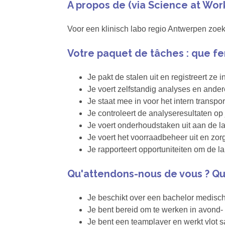
A propos de (via Science at Wor
Voor een klinisch labo regio Antwerpen zoe
Votre paquet de tâches : que fe
Je pakt de stalen uit en registreert ze 
Je voert zelfstandig analyses en andere
Je staat mee in voor het intern transpor
Je controleert de analyseresultaten op 
Je voert onderhoudstaken uit aan de la
Je voert het voorraadbeheer uit en zor
Je rapporteert opportuniteiten om de l
Qu'attendons-nous de vous ? Qu
Je beschikt over een bachelor medisch
Je bent bereid om te werken in avond-
Je bent een teamplayer en werkt vlot 