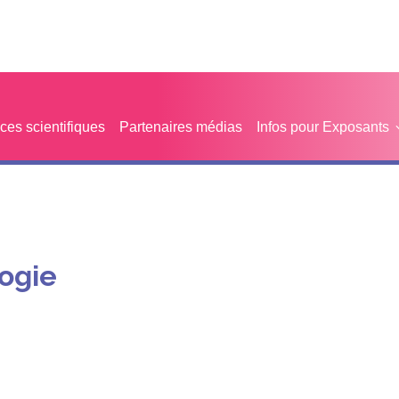
es scientifiques
Partenaires médias
Infos pour Exposants
ogie