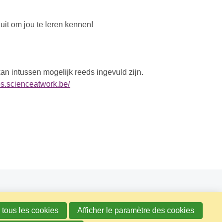
uit om jou te leren kennen!
n intussen mogelijk reeds ingevuld zijn.
obs.scienceatwork.be/
 tous les cookies
Afficher le paramètre des cookies