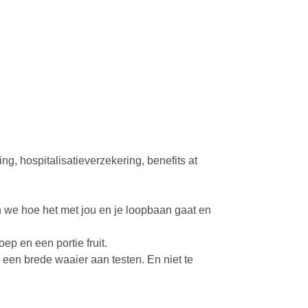
g, hospitalisatieverzekering, benefits at
n we hoe het met jou en je loopbaan gaat en
 en een portie fruit.
een brede waaier aan testen. En niet te