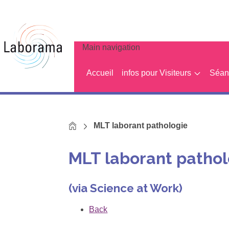
Main navigation
Accueil
infos pour Visiteurs
Séanc
Home
MLT laborant pathologie
MLT laborant pathol
(via Science at Work)
Back