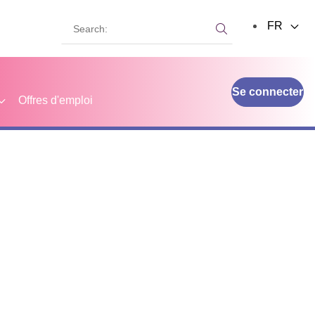
Search:
FR
Search:
Se connecter
Offres d'emploi