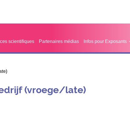
es scientifiques
Partenaires médias
Infos pour Exposants
ate)
drijf (vroege/late)