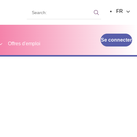
Search:
FR
Search:
Se connecter
Offres d'emploi