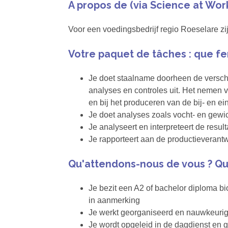
A propos de (via Science at Wor
Voor een voedingsbedrijf regio Roeselare zi
Votre paquet de tâches : que fe
Je doet staalname doorheen de verschi
analyses en controles uit. Het nemen 
en bij het produceren van de bij- en e
Je doet analyses zoals vocht- en gewic
Je analyseert en interpreteert de result
Je rapporteert aan de productieverantw
Qu'attendons-nous de vous ? Qu
Je bezit een A2 of bachelor diploma bi
in aanmerking
Je werkt georganiseerd en nauwkeuri
Je wordt opgeleid in de dagdienst en g