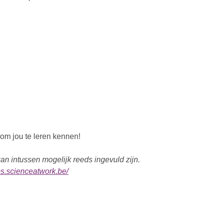
 om jou te leren kennen!
n intussen mogelijk reeds ingevuld zijn.
obs.scienceatwork.be/