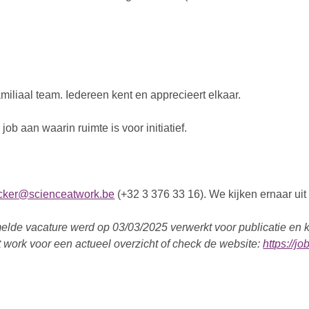
miliaal team. Iedereen kent en apprecieert elkaar.
ob aan waarin ruimte is voor initiatief.
acker@scienceatwork.be
(+32 3 376 33 16). We kijken ernaar uit
lde vacature werd op 03/03/2025 verwerkt voor publicatie en ka
 work voor een actueel overzicht of check de website:
https://j