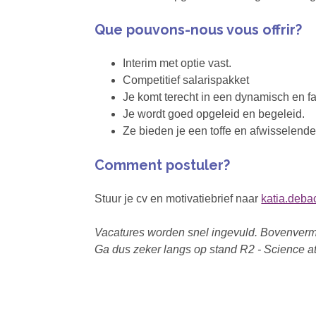
Que pouvons-nous vous offrir?
Interim met optie vast.
Competitief salarispakket
Je komt terecht in een dynamisch en fa
Je wordt goed opgeleid en begeleid.
Ze bieden je een toffe en afwisselende j
Comment postuler?
Stuur je cv en motivatiebrief naar
katia.deb
Vacatures worden snel ingevuld. Bovenverme
Ga dus zeker langs op stand R2 - Science at