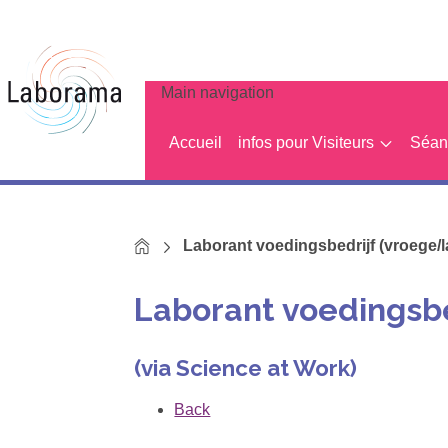
Main navigation
Accueil
infos pour Visiteurs
Séanc
Home
Laborant voedingsbedrijf (vroege/l
Laborant voedingsbe
(via Science at Work)
Back