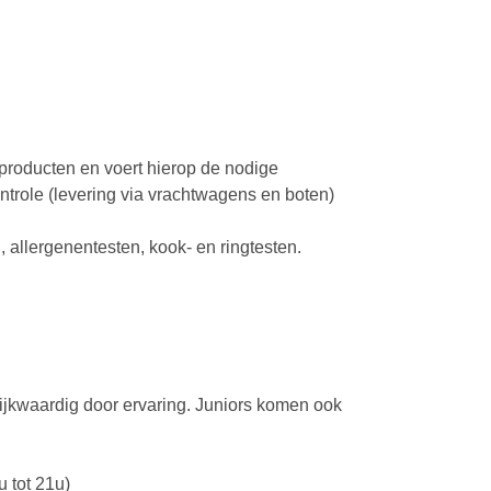
 producten en voert hierop de nodige
ntrole (levering via vrachtwagens en boten)
 allergenentesten, kook- en ringtesten.
lijkwaardig door ervaring. Juniors komen ook
u tot 21u)