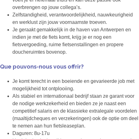
overbrengen op jouw collega’s.
Zelfstandigheid, verantwoordelijkheid, nauwkeurigheid
en werklust zijn jouw voornaamste troeven.
Je geraakt gemakkelijk in de haven van Antwerpen en
indien je met de fiets komt, krijg je er nog een
fietsvergoeding, ruime fietsenstallingen en propere
doucheruimtes bovenop.
Que pouvons-nous vous offrir?
Je komt terecht in een boeiende en gevarieerde job met
mogelijkheid tot ontplooiing.
Als stabiel en internationaal bedrijf staan ze garant voor
de nodige werkzekerheid en bieden ze je naast een
competitief salaris en de klassieke extralegale voordelen
(maaltijdcheques en verzekeringen) ook de optie om deel
te nemen aan hun fietsleaseplan.
Daguren: 8u-17u