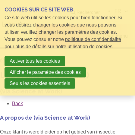
COOKIES SUR CE SITE WEB
FR
Rechercher
Ce site web utilise les cookies pour bien fonctionner. Si
vous désirez changer les cookies que nous pouvons
utiliser, veuillez changer les paramètres des cookies.
Open menu
Vous pouvez consuler notre
politique de confidentialité
pour plus de détails sur notre utilisation de cookies.
Home
Laborant (dagdienst)
Activer tous les cookies
Afficher le paramètre des cookies
Laborant (dagdienst)
Seuls les cookies essentiels
(via Science at Work)
Back
A propos de (via Science at Work)
Onze klant is wereldleider op het gebied van inspectie,