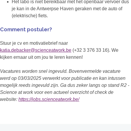
Het labo is niet bereikbaar met het openbaar vervoer dus
je kan in de Antwerpse Haven geraken met de auto of
(elektrische) fiets.
Comment postuler?
Stuur je cv en motivatiebrief naar
katia.debacker@scienceatwork.be
(+32 3 376 33 16). We
kijken ernaar uit om jou te leren kennen!
Vacatures worden snel ingevuld. Bovenvermelde vacature
werd op 03/03/2025 verwerkt voor publicatie en kan intussen
mogelijk reeds ingevuld zijn. Ga dus zeker langs op stand R2 -
Science at work voor een actueel overzicht of check de
website:
https://jobs.scienceatwork.be/