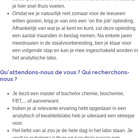
je hier snel thuis voelen.
Omdat we je natuurlijk niet zomaar voor de leeuwen
willen gooien, krijg je van ons een ‘on the job’ opleiding.
Afhankelijk van wat je al kent en kunt, zal deze opleiding
een aantal maanden in beslag nemen. Na enkele jaren
meedraaien in de staalvoorbereiding, ben je klaar voor
een volgende stap en kan je mee ingeschakeld worden in
het analytische labo.
Qu'attendons-nous de vous ? Qui recherchons-
nous ?
Je bezit een master of bachelor chemie, biochemie,
FBT,... of aanverwant.
Indien je al relevante ervaring hebt opgedaan in een
analytisch of kwaliteitslabo heb je uiteraard een streepje
voor.
Het liefst van al zou je de hele dag in het labo staan. Je
voelt je er helemaal thuis en kan deze passie ook