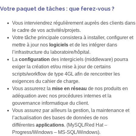
Votre paquet de tâches : que ferez-vous ?
Vous interviendrez régulièrement auprès des clients dans
le cadre de vos activités/projets.
Votre tâche principale consistera à installer, configurer et
mettre à jour nos
logiciels
et de les intégrer dans
l’infrastructure du laboratoire/hôpital.
La
configuration
des intergiciels (middleware) pourra
exiger la création et/ou mise à jour de certains
scripts/workflow de type 4GL afin de rencontrer les
exigences du cahier de charge.
Vous assurerez la
mise en réseau
de nos produits en
adéquation avec nos procédures internes et la
gouvernance informatique du client.
Vous assurez par ailleurs la gestion, la maintenance et
l’actualisation des bases de données de nos
différentes
applications
. (MySQL/Red Hat –
Progress/Windows – MS-SQL/Windows).