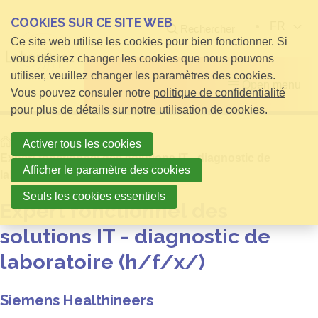
COOKIES SUR CE SITE WEB
FR
Rechercher
Ce site web utilise les cookies pour bien fonctionner. Si
vous désirez changer les cookies que nous pouvons
utiliser, veuillez changer les paramètres des cookies.
Open menu
Vous pouvez consuler notre
politique de confidentialité
pour plus de détails sur notre utilisation de cookies.
Home
Activer tous les cookies
Expert fonctionnel des solutions IT - diagnostic de
Afficher le paramètre des cookies
laboratoire (h/f/x/)
Seuls les cookies essentiels
Expert fonctionnel des
solutions IT - diagnostic de
laboratoire (h/f/x/)
Siemens Healthineers