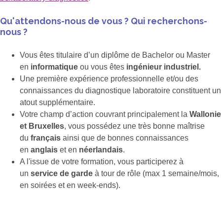
Qu'attendons-nous de vous ? Qui recherchons-
nous ?
Vous êtes titulaire d’un diplôme de Bachelor ou Master
en
informatique
ou vous êtes
ingénieur industriel.
Une première expérience professionnelle et/ou des
connaissances du diagnostique laboratoire constituent un
atout supplémentaire.
Votre champ d’action couvrant principalement la
Wallonie
et Bruxelles
, vous possédez une très bonne maîtrise
du
français
ainsi que de bonnes connaissances
en
anglais
et en
néerlandais
.
A l'issue de votre formation, vous participerez à
un
service de garde
à tour de rôle (max 1 semaine/mois,
en soirées et en week-ends).