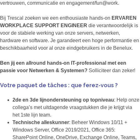
vertrouwen, communicatie en engagement/fun@work.
Bij Trescal zoeken we een enthousiaste hands-on
ERVAREN
WORKPLACE SUPPORT ENGINEER
die verantwoordelijk is
voor de stabiele werking van onze servers, netwerken,
hardware en software. Je garandeert een hoge performantie en
beschikbaarheid voor al onze eindgebruikers in de Benelux.
Ben jij een allround hands-on IT-professional met een
passie voor Netwerken & Systemen?
Solliciteer dan zeker!
Votre paquet de tâches : que ferez-vous ?
2de en 3de lijnondersteuning op topniveau
: Help onze
collega’s met uitdagende vraagstukken die je krijgt via
het 1ste lijn team.
Technische alleskunner
: Beheer Windows 10/11 +
Windows Server, Office 2019/2021, Office 365:
SharePoint Online, OneDrive, Exchange Online, Teams,