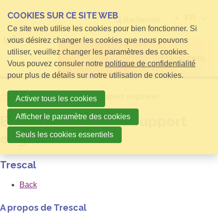
COOKIES SUR CE SITE WEB
FR
Rechercher
Ce site web utilise les cookies pour bien fonctionner. Si
vous désirez changer les cookies que nous pouvons
utiliser, veuillez changer les paramètres des cookies.
Open menu
Vous pouvez consuler notre
politique de confidentialité
pour plus de détails sur notre utilisation de cookies.
Home
Ervaren workplace support engineer
Activer tous les cookies
Afficher le paramètre des cookies
Ervaren workplace support
Seuls les cookies essentiels
engineer
Trescal
Back
A propos de Trescal