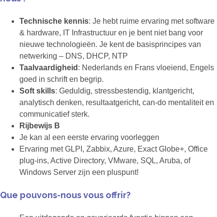
Technische kennis
: Je hebt ruime ervaring met software
& hardware, IT Infrastructuur en je bent niet bang voor
nieuwe technologieën. Je kent de basisprincipes van
netwerking – DNS, DHCP, NTP
Taalvaardigheid
: Nederlands en Frans vloeiend, Engels
goed in schrift en begrip.
Soft skills
: Geduldig, stressbestendig, klantgericht,
analytisch denken, resultaatgericht, can-do mentaliteit en
communicatief sterk.
Rijbewijs B
Je kan al een eerste ervaring voorleggen
Ervaring met GLPI, Zabbix, Azure, Exact Globe+, Office
plug-ins, Active Directory, VMware, SQL, Aruba, of
Windows Server zijn een pluspunt!
Que pouvons-nous vous offrir?