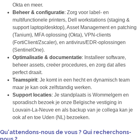
Okta en meer.
Beheer & configuratie
: Zorg voor label- en
multifunctionele printers, Dell workstations (staging &
support laptop/desktop), Asset Management en patching
(Tanium), MFA oplossing (Okta), VPN-clients
(FortiClient/Zscaler), en antivirus/EDR-oplossingen
(SentinelOne).
Optimalisatie & documentatie
: Installeer software,
beheer assets, creëer procedures, en zorg dat alles
perfect draait.
Teamspirit
: Je komt in een hecht en dynamisch team
maar je kan ook zelfstandig werken.
Support locaties
: Je standplaats is Wommelgem en
sporadisch bezoek je onze Belgische vestiging in
Louvain-La-Neuve en als backup van je collega kan je
ook af en toe Uden (NL) bezoeken.
Qu'attendons-nous de vous ? Qui recherchons-
nous ?