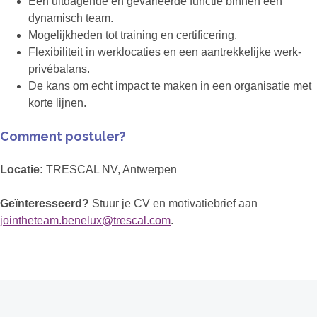
Een uitdagende en gevarieerde functie binnen een
dynamisch team.
Mogelijkheden tot training en certificering.
Flexibiliteit in werklocaties en een aantrekkelijke werk-
privébalans.
De kans om echt impact te maken in een organisatie met
korte lijnen.
Comment postuler?
Locatie:
TRESCAL NV, Antwerpen
Geïnteresseerd?
Stuur je CV en motivatiebrief aan
jointheteam.benelux@trescal.com
.