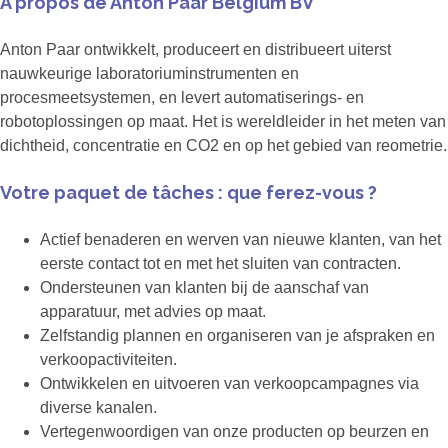
A propos de Anton Paar Belgium BV
Anton Paar ontwikkelt, produceert en distribueert uiterst
nauwkeurige laboratoriuminstrumenten en
procesmeetsystemen, en levert automatiserings- en
robotoplossingen op maat. Het is wereldleider in het meten van
dichtheid, concentratie en CO2 en op het gebied van reometrie.
Votre paquet de tâches : que ferez-vous ?
Actief benaderen en werven van nieuwe klanten, van het
eerste contact tot en met het sluiten van contracten.
Ondersteunen van klanten bij de aanschaf van
apparatuur, met advies op maat.
Zelfstandig plannen en organiseren van je afspraken en
verkoopactiviteiten.
Ontwikkelen en uitvoeren van verkoopcampagnes via
diverse kanalen.
Vertegenwoordigen van onze producten op beurzen en