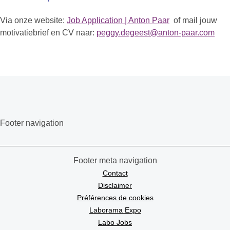
Via onze website:
Job Application | Anton Paar
of mail jouw
motivatiebrief en CV naar:
peggy.degeest@anton-paar.com
Footer navigation
Footer meta navigation
Contact
Disclaimer
Préférences de cookies
Laborama Expo
Labo Jobs