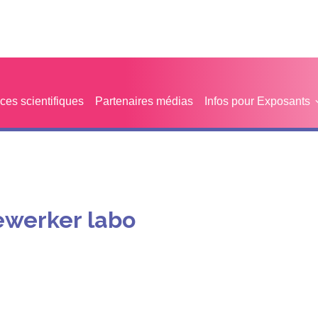
es scientifiques
Partenaires médias
Infos pour Exposants
ewerker labo