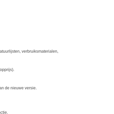
tuurlijsten, verbruiksmaterialen,
pprijs).
van de nieuwe versie.
ctie.