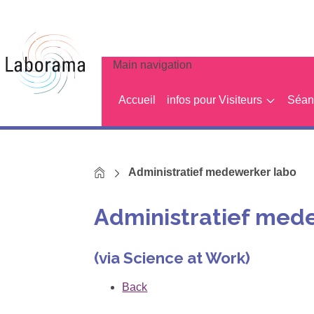
Main navigation
Accueil
infos pour Visiteurs
Séanc
Home
Administratief medewerker labo
Administratief med
(via Science at Work)
Back