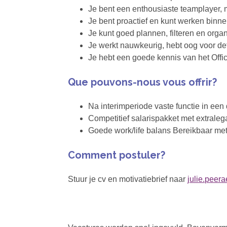
Je bent een enthousiaste teamplayer, 
Je bent proactief en kunt werken binn
Je kunt goed plannen, filteren en orga
Je werkt nauwkeurig, hebt oog voor det
Je hebt een goede kennis van het Offi
Que pouvons-nous vous offrir?
Na interimperiode vaste functie in e
Competitief salarispakket met extraleg
Goede work/life balans Bereikbaar me
Comment postuler?
Stuur je cv en motivatiebrief naar
julie.peer