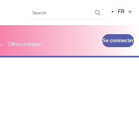
Search:
FR
Search:
Se connecter
Offres d'emploi