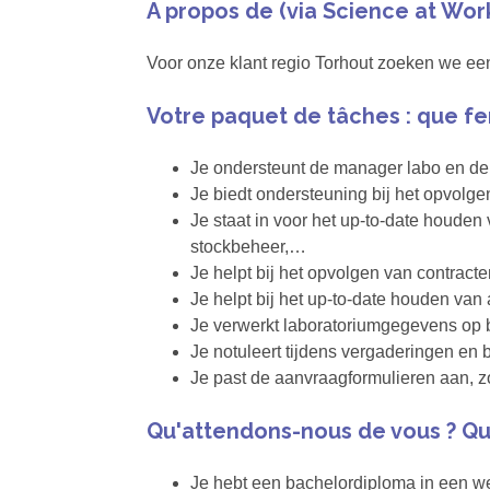
A propos de (via Science at Wor
Voor onze klant regio Torhout zoeken we een
Votre paquet de tâches : que fe
Je ondersteunt de manager labo en de t
Je biedt ondersteuning bij het opvolge
Je staat in voor het up-to-date houden 
stockbeheer,…
Je helpt bij het opvolgen van contrac
Je helpt bij het up-to-date houden van
Je verwerkt laboratoriumgegevens op b
Je notuleert tijdens vergaderingen en 
Je past de aanvraagformulieren aan, zo
Qu'attendons-nous de vous ? Qu
Je hebt een bachelordiploma in een wet