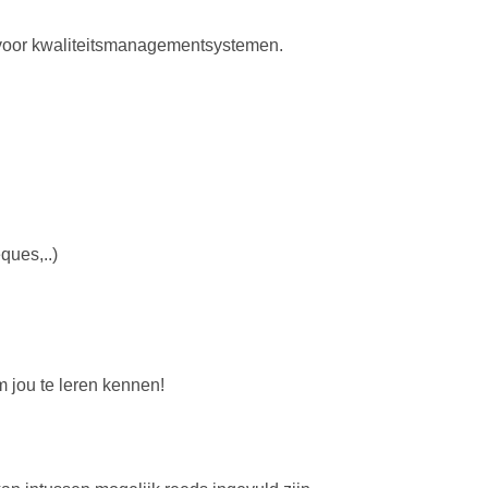
n voor kwaliteitsmanagementsystemen.
ques,..)
m jou te leren kennen!