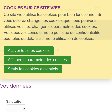
COOKIES SUR CE SITE WEB
FR
Rechercher
Ce site web utilise les cookies pour bien fonctionner. Si
vous désirez changer les cookies que nous pouvons
utiliser, veuillez changer les paramètres des cookies.
Open menu
Vous pouvez consuler notre
politique de confidentialité
pour plus de détails sur notre utilisation de cookies.
Home
Login Menu
S'inscrire
Activer tous les cookies
Afficher le paramètre des cookies
S'inscrire
Seuls les cookies essentiels
Vos données
Salutation