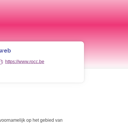
 web
https://www.rocc.be
voornamelijk op het gebied van