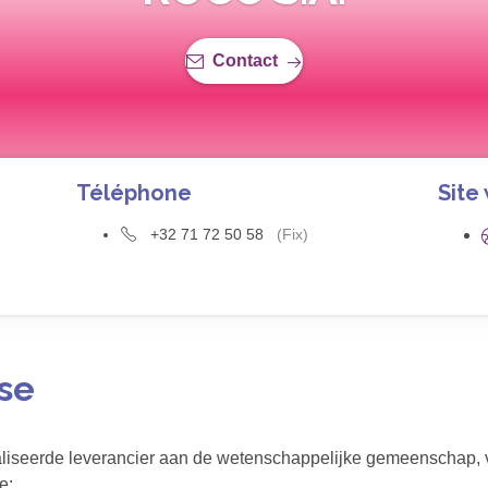
Contact
Téléphone
Site
+32 71 72 50 58
(Fix)
ise
aliseerde leverancier aan de wetenschappelijke gemeenschap, 
e: