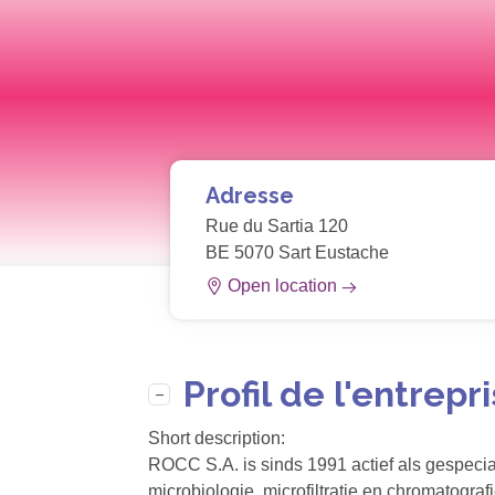
Adresse
Rue du Sartia 120
BE 5070 Sart Eustache
Open location
Profil de l'entrepr
Short description:
ROCC S.A. is sinds 1991 actief als gespeci
microbiologie, microfiltratie en chromatografi