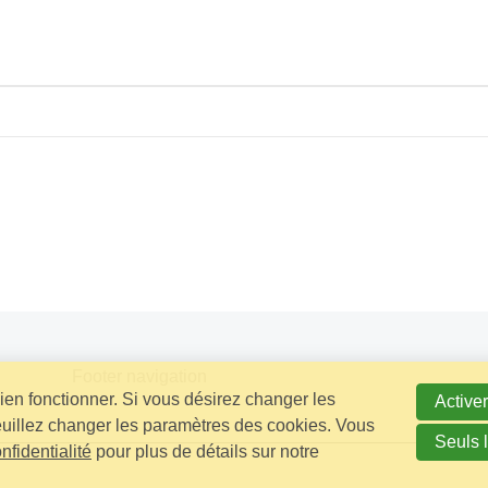
Footer navigation
bien fonctionner. Si vous désirez changer les
Activer
euillez changer les paramètres des cookies. Vous
Seuls 
nfidentialité
pour plus de détails sur notre