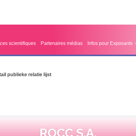
es scientifiques
Partenaires médias
Infos pour Exposants
tail publieke relatie lijst
ROCC S.A.