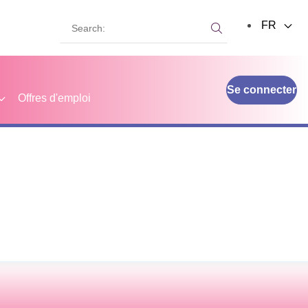
Search:
FR
Search:
Se connecter
Offres d'emploi