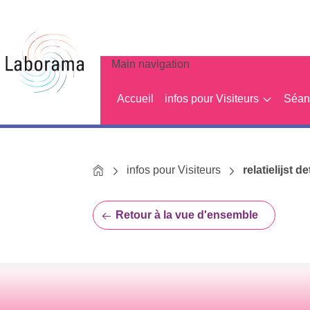
Main navigation
Accueil
infos pour Visiteurs
Séanc
Home
infos pour Visiteurs
relatielijst de
Retour à la vue d'ensemble