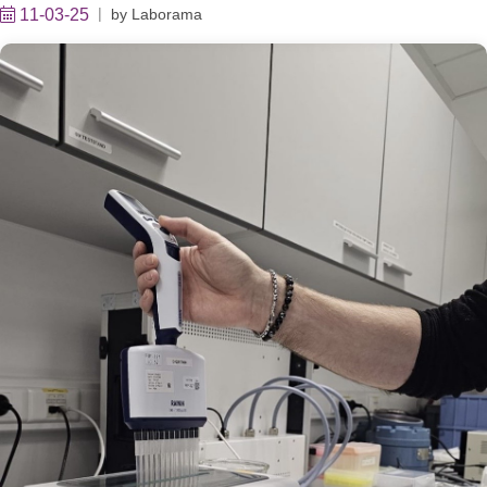
11-03-25
by
Laborama