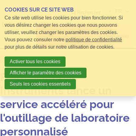
COOKIES SUR CE SITE WEB
FR
Rechercher
Ce site web utilise les cookies pour bien fonctionner. Si
vous désirez changer les cookies que nous pouvons
utiliser, veuillez changer les paramètres des cookies.
Open menu
Vous pouvez consuler notre
politique de confidentialité
pour plus de détails sur notre utilisation de cookies.
Home
infos pour Visiteurs
Activer tous les cookies
Afficher le paramètre des cookies
Peira Scientific
Seuls les cookies essentiels
Instruments lance un
service accéléré pour
l'outillage de laboratoire
personnalisé