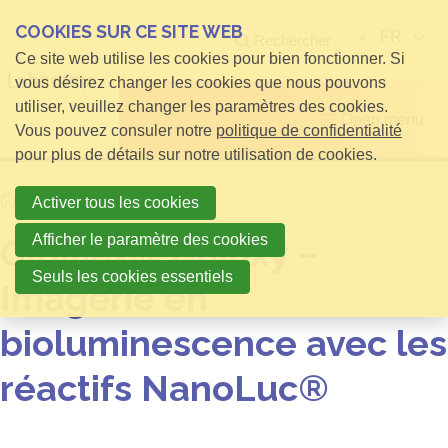
COOKIES SUR CE SITE WEB
FR
Rechercher
Ce site web utilise les cookies pour bien fonctionner. Si
vous désirez changer les cookies que nous pouvons
utiliser, veuillez changer les paramètres des cookies.
Open menu
Vous pouvez consuler notre
politique de confidentialité
pour plus de détails sur notre utilisation de cookies.
Home
infos pour Visiteurs
Activer tous les cookies
Afficher le paramètre des cookies
GloMax® Galaxy –
Seuls les cookies essentiels
Imagerie en
bioluminescence avec les
réactifs NanoLuc®