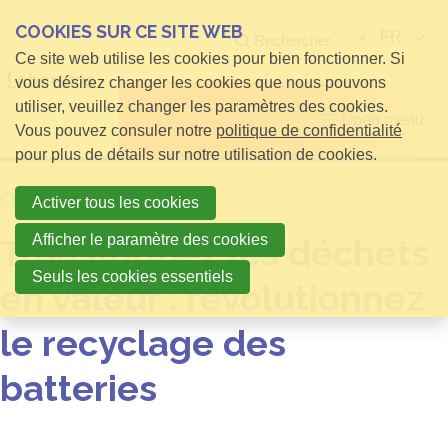
COOKIES SUR CE SITE WEB
FR
Rechercher
Ce site web utilise les cookies pour bien fonctionner. Si
vous désirez changer les cookies que nous pouvons
utiliser, veuillez changer les paramètres des cookies.
Open menu
Vous pouvez consuler notre
politique de confidentialité
pour plus de détails sur notre utilisation de cookies.
Home
infos pour Visiteurs
Activer tous les cookies
Afficher le paramètre des cookies
Transformez les déchets
Seuls les cookies essentiels
en valeur : révolutionnez
le recyclage des
batteries