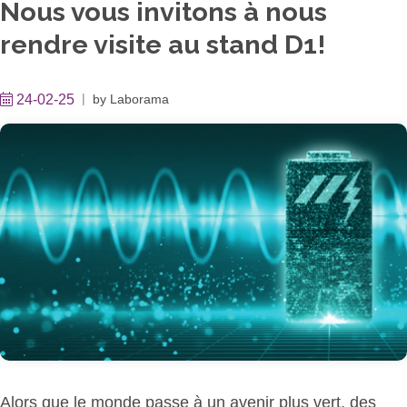
Nous vous invitons à nous
rendre visite au stand D1!
24-02-25
by
Laborama
Alors que le monde passe à un avenir plus vert, des