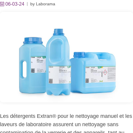
06-03-24
by
Laborama
Les détergents Extran® pour le nettoyage manuel et les
laveurs de laboratoire assurent un nettoyage sans
contamination de la verrerie et des appareils, tant au