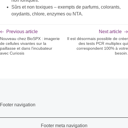
non ioniques.
Sûrs et non toxiques – exempts de parfums, colorants,
oxydants, chlore, enzymes ou NTA.
Previous article
Next article
Nouveau chez BioSPX : imagerie
Il est désormais possible de créer
de cellules vivantes sur la
des tests PCR multiplex qui
paillasse et dans l'incubateur
correspondent 100% à votre
avec Curiosis
besoin.
Footer navigation
Footer meta navigation