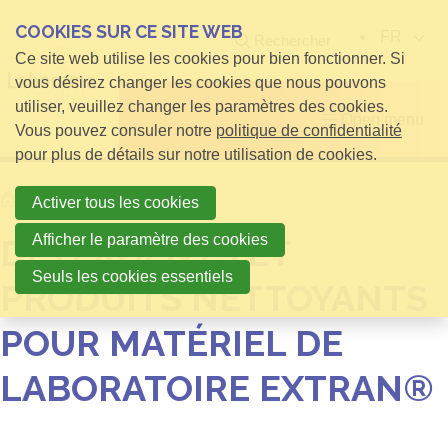
COOKIES SUR CE SITE WEB
FR
Rechercher
Ce site web utilise les cookies pour bien fonctionner. Si
vous désirez changer les cookies que nous pouvons
utiliser, veuillez changer les paramètres des cookies.
Open menu
Vous pouvez consuler notre
politique de confidentialité
pour plus de détails sur notre utilisation de cookies.
Home
infos pour Visiteurs
Activer tous les cookies
Afficher le paramètre des cookies
DÉTERGENTS ET
Seuls les cookies essentiels
PRODUITS NETTOYANTS
POUR MATÉRIEL DE
LABORATOIRE EXTRAN®