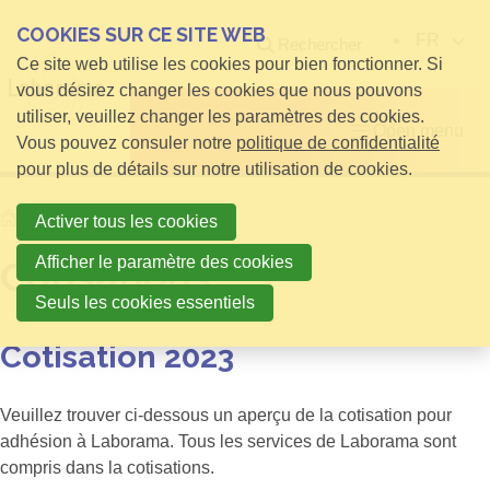
COOKIES SUR CE SITE WEB
FR
Rechercher
Ce site web utilise les cookies pour bien fonctionner. Si
vous désirez changer les cookies que nous pouvons
utiliser, veuillez changer les paramètres des cookies.
Open menu
Vous pouvez consuler notre
politique de confidentialité
pour plus de détails sur notre utilisation de cookies.
Home
Cotisations
Activer tous les cookies
Afficher le paramètre des cookies
Cotisations
Seuls les cookies essentiels
Cotisation 2023
Veuillez trouver ci-dessous un aperçu de la cotisation pour
adhésion à Laborama. Tous les services de Laborama sont
compris dans la cotisations.