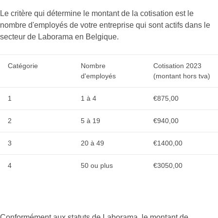
Le critère qui détermine le montant de la cotisation est le
nombre d'employés de votre entreprise qui sont actifs dans le
secteur de Laborama en Belgique.
Catégorie
Nombre
Cotisation 2023
d'employés
(montant hors tva)
1
1 à 4
€875,00
2
5 à 19
€940,00
3
20 à 49
€1400,00
4
50 ou plus
€3050,00
Conformément aux statuts de Laborama, le montant de